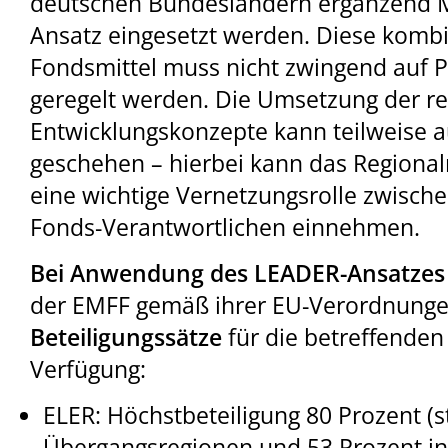
deutschen Bundesländern ergänzend Mi
Ansatz eingesetzt werden. Diese kombi
Fondsmittel muss nicht zwingend auf
geregelt werden. Die Umsetzung der r
Entwicklungskonzepte kann teilweise 
geschehen – hierbei kann das Region
eine wichtige Vernetzungsrolle zwisch
Fonds-Verantwortlichen einnehmen.
Bei Anwendung des LEADER-Ansatzes
der EMFF gemäß ihrer EU-Verordnung
Beteiligungssätze
für die betreffend
Verfügung:
ELER: Höchstbeteiligung 80 Prozent (st
Übergangsregionen und 53 Prozent in