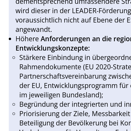
dementsprechend umfassendere Strat
wird dieser in der LEADER-Förderung
voraussichtlich nicht auf Ebene der
angewandt.
Höhere
Anforderungen an die regio
Entwicklungskonzepte:
Stärkere Einbindung in übergeordne
Rahmendokumente (EU 2020-Strate
Partnerschaftsvereinbarung zwisc
der EU, Entwicklungsprogramm für
im jeweiligen Bundesland);
Begründung der integrierten und i
Priorisierung der Ziele, Messbarkeit
Beteiligung der Bevölkerung bei Ko