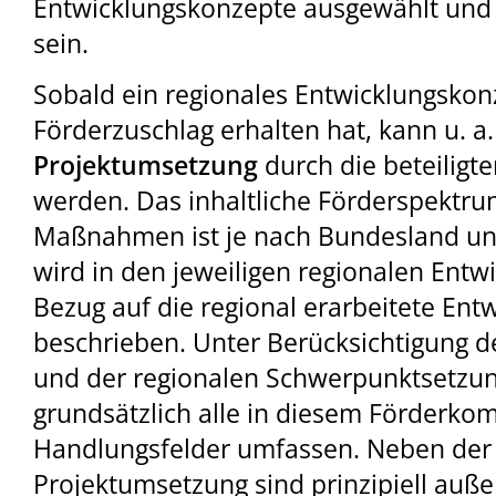
Entwicklungskonzepte ausgewählt und
sein.
Sobald ein regionales Entwicklungskon
Förderzuschlag erhalten hat, kann u. a.
Projektumsetzung
durch die beteiligt
werden. Das inhaltliche Förderspektr
Maßnahmen ist je nach Bundesland unt
wird in den jeweiligen regionalen Ent
Bezug auf die regional erarbeitete Ent
beschrieben. Unter Berücksichtigung 
und der regionalen Schwerpunktsetzu
grundsätzlich alle in diesem Förderkom
Handlungsfelder umfassen. Neben der
Projektumsetzung sind prinzipiell au