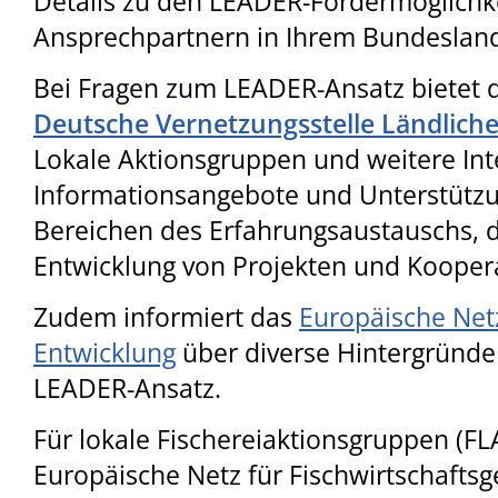
Details zu den LEADER-Fördermöglichk
Ansprechpartnern in Ihrem Bundesland
Bei Fragen zum LEADER-Ansatz bietet d
Deutsche Vernetzungsstelle Ländlich
Lokale Aktionsgruppen und weitere Inter
Informationsangebote und Unterstützu
Bereichen des Erfahrungsaustauschs,
Entwicklung von Projekten und Kooper
Zudem informiert das
Europäische Netz
Entwicklung
über diverse Hintergründ
LEADER-Ansatz.
Für lokale Fischereiaktionsgruppen (FL
Europäische Netz für Fischwirtschafts