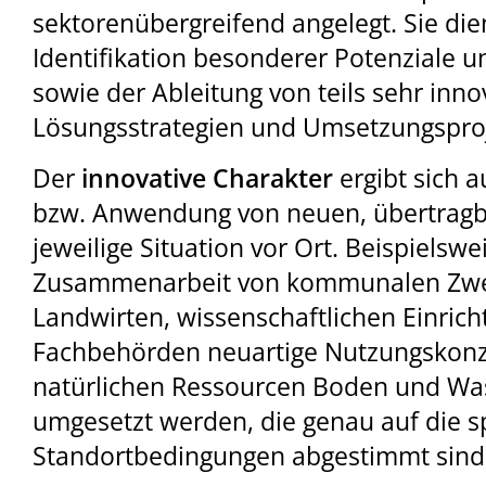
sektorenübergreifend angelegt. Sie die
Identifikation besonderer Potenziale u
sowie der Ableitung von teils sehr inno
Lösungsstrategien und Umsetzungspro
Der
innovative Charakter
ergibt sich a
bzw. Anwendung von neuen, übertragb
jeweilige Situation vor Ort. Beispielsw
Zusammenarbeit von kommunalen Zwe
Landwirten, wissenschaftlichen Einric
Fachbehörden neuartige Nutzungskonz
natürlichen Ressourcen Boden und Was
umgesetzt werden, die genau auf die s
Standortbedingungen abgestimmt sind