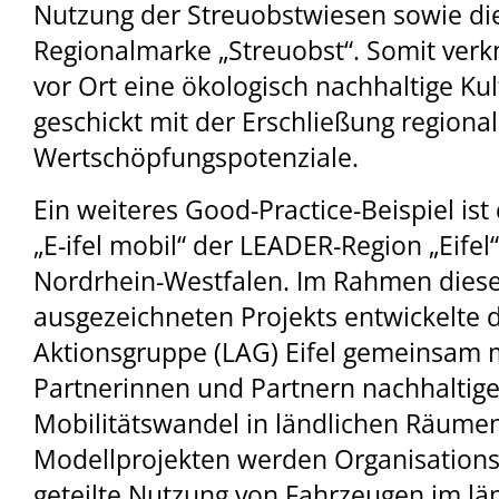
Nutzung der Streuobstwiesen sowie die
Regionalmarke „Streuobst“. Somit verk
vor Ort eine ökologisch nachhaltige Ku
geschickt mit der Erschließung regional
Wertschöpfungspotenziale.
Ein weiteres Good-Practice-Beispiel is
„E-ifel mobil“ der LEADER-Region „Eifel“
Nordrhein-Westfalen. Im Rahmen diese
ausgezeichneten Projekts entwickelte d
Aktionsgruppe (LAG) Eifel gemeinsam m
Partnerinnen und Partnern nachhaltig
Mobilitätswandel in ländlichen Räumen.
Modellprojekten werden Organisations
geteilte Nutzung von Fahrzeugen im l