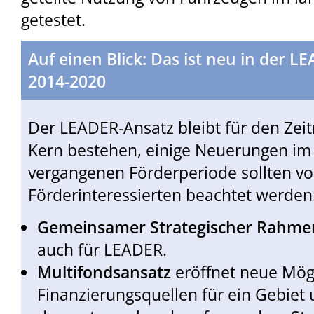
getestet.
Auf einen Blick: Das ist neu in der 
2014-2020
Der LEADER-Ansatz bleibt für den Zei
Kern bestehen, einige Neuerungen im 
vergangenen Förderperiode sollten v
Förderinteressierten beachtet werden
Gemeinsamer Strategischer Rahme
auch für LEADER.
Multifondsansatz
eröffnet neue Mög
Finanzierungsquellen für ein Gebiet 