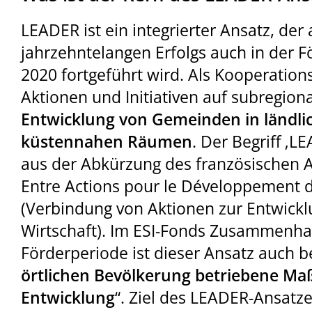
LEADER ist ein integrierter Ansatz, der
jahrzehntelangen Erfolgs auch in der 
2020 fortgeführt wird. Als Kooperation
Aktionen und Initiativen auf subregion
Entwicklung von Gemeinden in ländli
küstennahen Räumen
. Der Begriff ‚LE
aus der Abkürzung des französischen A
Entre Actions pour le Développement d
(Verbindung von Aktionen zur Entwickl
Wirtschaft). Im ESI-Fonds Zusammenha
Förderperiode ist dieser Ansatz auch b
örtlichen Bevölkerung betriebene M
Entwicklung
“. Ziel des LEADER-Ansatzes