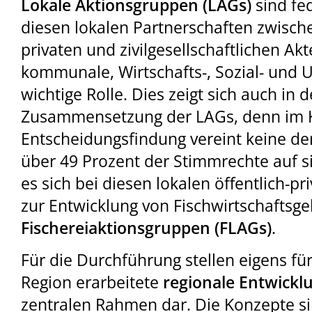
Lokale Aktionsgruppen (LAGs)
sind fed
diesen lokalen Partnerschaften zwische
privaten und zivilgesellschaftlichen Ak
kommunale, Wirtschafts-, Sozial- und 
wichtige Rolle. Dies zeigt sich auch in
Zusammensetzung der LAGs, denn im K
Entscheidungsfindung vereint keine de
über 49 Prozent der Stimmrechte auf s
es sich bei diesen lokalen öffentlich-p
zur Entwicklung von Fischwirtschaftsg
Fischereiaktionsgruppen (FLAGs)
.
Für die Durchführung stellen eigens fü
Region erarbeitete
regionale Entwick
zentralen Rahmen dar. Die Konzepte si