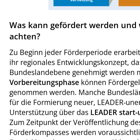
Was kann gefördert werden und w
achten?
Zu Beginn jeder Förderperiode erarbei
ihr regionales Entwicklungskonzept, da
Bundeslandebene genehmigt werden mus
Vorbereitungsphase
können Fördergel
genommen werden. Manche Bundeslände
für die Formierung neuer, LEADER-une
Unterstützung über das
LEADER start-u
Zum Zeitpunkt der Veröffentlichung de
Förderkompasses werden voraussichtlic