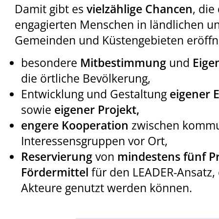
Damit gibt es
vielzählige Chancen
, di
engagierten Menschen in ländlichen un
Gemeinden und Küstengebieten eröffn
besondere
Mitbestimmung
und
Eige
die örtliche Bevölkerung,
Entwicklung und Gestaltung
eigener 
sowie
eigener Projekt,
engere Kooperation
zwischen kommun
Interessensgruppen vor Ort,
Reservierung
von
mindestens fünf P
Fördermittel
für den LEADER-Ansatz,
Akteure genutzt werden können.