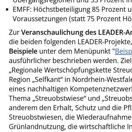
EMFF: Höchstbeteiligung 85 Prozent 
Voraussetzungen (statt 75 Prozent Hö
Zur
Veranschaulichung des LEADER-A
die beiden folgenden LEADER-Projekte, 
Beispiele
unter dem Menüpunkt "
Beisp
ausführlicher beschrieben werden. Zie
„Regionale Wertschöpfungskette Streu
Region „Selfkant“ in Nordrhein-Westfal
eines nachhaltigen Kompetenznetzwer
Thema „Streuobstwiese“ und „Streuobst
anderem den Erhalt, Schutz und die Pf
Streuobstwiesen, die Wiederaufnahme
Grünlandnutzung, die wirtschaftliche 