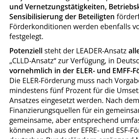
und Vernetzungstätigkeiten, Betrieb
Sensibilisierung der Beteiligten
förder
Förderkonditionen werden ebenfalls 
festgelegt.
Potenziell
steht der LEADER-Ansatz
all
„CLLD-Ansatz“ zur Verfügung, in Deut
vornehmlich in der ELER- und EMFF-
Die ELER-Förderung muss nach Vorgab
mindestens fünf Prozent für die Umse
Ansatzes eingesetzt werden. Nach dem
Finanzierungsquellen für ein gemeins
gemeinsame, aber entsprechend umfas
können auch aus der EFRE- und ESF-Fö