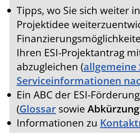
Tipps, wo Sie sich weiter 
Projektidee weiterzuentwic
Finanzierungsmöglichkeit
Ihren ESI-Projektantrag 
abzugleichen (
allgemeine
Serviceinformationen na
Ein ABC der ESI-Förderun
(
Glossar
sowie
Abkürzung
Informationen zu
Kontakt