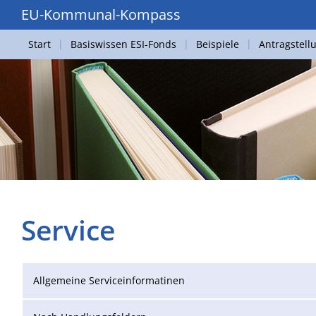
EU-Kommunal-Kompass
Start
Basiswissen ESI-Fonds
Beispiele
Antragstell
Service
Allgemeine Serviceinformatinen