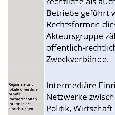
rechtliche als auch
Betriebe geführt 
Rechtsformen die
Akteursgruppe zä
öffentlich-rechtli
Zweckverbände.
Intermediäre Ein
Regionale und
lokale öffentlich-
Netzwerke zwisch
private
Partnerschaften,
intermediäre
Politik, Wirtschaf
Einrichtungen