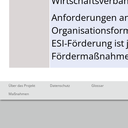
Wirtschaftsverbä
Anforderungen a
Organisationsfor
ESI-Förderung ist 
Fördermaßnahme 
Über das Projekt
Datenschutz
Glossar
Maßnahmen