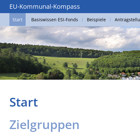
EU-Kommunal-Kompass
Start
Basiswissen ESI-Fonds
Beispiele
Antragstell
Start
Zielgruppen